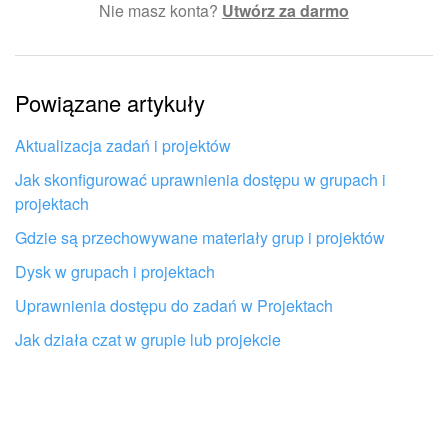
Nie masz konta?
Utwórz za darmo
Skomplikowany i niezrozumiały tekst
Informacje są nieaktualne
Powiązane artykuły
Artykuł jest za krótki. Potrzebuję więcej informacji
Nie podoba mi się sposób działania tego narzędzia
Aktualizacja zadań i projektów
Jak skonfigurować uprawnienia dostępu w grupach i
projektach
Gdzie są przechowywane materiały grup i projektów
Dysk w grupach i projektach
Uprawnienia dostępu do zadań w Projektach
Jak działa czat w grupie lub projekcie