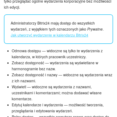
tylko przeglądać ogólne wydarzenia korporacyjne bez możliwości
ich edycji.
Administratorzy Bitrix24 mają dostęp do wszystkich
wydarzeń, z wyjątkiem tych oznaczonych jako
Prywatne
.
Jak utworzyć wydarzenie w kalendarzu Bitrix24
Odmowa dostępu — widoczne są tylko te wydarzenia z
kalendarza, w których pracownik uczestniczy.
Zobacz dostępność — wydarzenia są wyświetlane w
harmonogramie bez nazw.
Zobacz dostępność i nazwy — widoczne są wydarzenia wraz
z ich nazwami.
Wyświetl — widoczne są wydarzenia z nazwami,
uczestnikami i komentarzami; można dodawać własne
komentarze.
Edytuj kalendarze i wydarzenia — możliwość tworzenia,
przeglądania i edytowania wydarzeń.
Pełny dostęp — wszystkie powyższe prawa oraz dostęp do