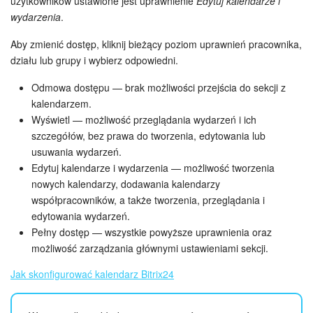
użytkowników ustawione jest uprawnienie
Edytuj kalendarze i
wydarzenia
.
Aby zmienić dostęp, kliknij bieżący poziom uprawnień pracownika,
działu lub grupy i wybierz odpowiedni.
Odmowa dostępu — brak możliwości przejścia do sekcji z
kalendarzem.
Wyświetl — możliwość przeglądania wydarzeń i ich
szczegółów, bez prawa do tworzenia, edytowania lub
usuwania wydarzeń.
Edytuj kalendarze i wydarzenia — możliwość tworzenia
nowych kalendarzy, dodawania kalendarzy
współpracowników, a także tworzenia, przeglądania i
edytowania wydarzeń.
Pełny dostęp — wszystkie powyższe uprawnienia oraz
możliwość zarządzania głównymi ustawieniami sekcji.
Jak skonfigurować kalendarz Bitrix24