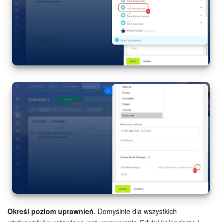
ZAŁÓŻ KONTO
LOGOWANIE
Określ poziom uprawnień
. Domyślnie dla wszystkich