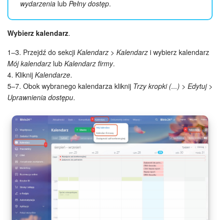
wydarzenia
lub
Pełny dostęp
.
Wybierz kalendarz
.
1–3. Przejdź do sekcji
Kalendarz > Kalendarz
i wybierz kalendarz
Mój kalendarz
lub
Kalendarz firmy
.
4. Kliknij
Kalendarze
.
5–7. Obok wybranego kalendarza kliknij
Trzy kropki (...) > Edytuj >
Uprawnienia dostępu
.