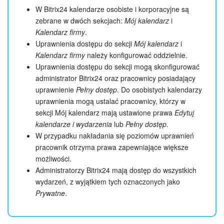
W Bitrix24 kalendarze osobiste i korporacyjne są
zebrane w dwóch sekcjach:
Mój kalendarz
i
Kalendarz firmy
.
Uprawnienia dostępu do sekcji
Mój kalendarz
i
Kalendarz firmy
należy konfigurować oddzielnie.
Uprawnienia dostępu do sekcji mogą skonfigurować
administrator Bitrix24 oraz pracownicy posiadający
uprawnienie
Pełny dostęp
. Do osobistych kalendarzy
uprawnienia mogą ustalać pracownicy, którzy w
sekcji Mój kalendarz mają ustawione prawa
Edytuj
kalendarze i wydarzenia
lub
Pełny dostęp
.
W przypadku nakładania się poziomów uprawnień
pracownik otrzyma prawa zapewniające większe
możliwości.
Administratorzy Bitrix24 mają dostęp do wszystkich
wydarzeń, z wyjątkiem tych oznaczonych jako
Prywatne
.