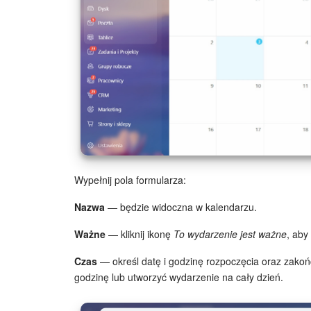
Wypełnij pola formularza:
Nazwa
— będzie widoczna w kalendarzu.
Ważne
— kliknij ikonę
To wydarzenie jest ważne
, aby
Czas
— określ datę i godzinę rozpoczęcia oraz zako
godzinę lub utworzyć wydarzenie na cały dzień.