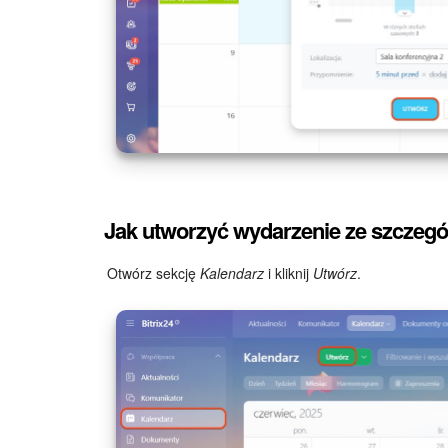
Jak utworzyć wydarzenie ze szczeg
Otwórz sekcję
Kalendarz
i kliknij
Utwórz
.