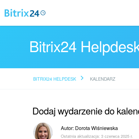
Bitrix24 Helpdes
BITRIX24 HELPDESK
KALENDARZ
Dodaj wydarzenie do kalen
Autor: Dorota Wiśniewska
Ostatnia aktualizacja: 3 czerwca 2025 r.