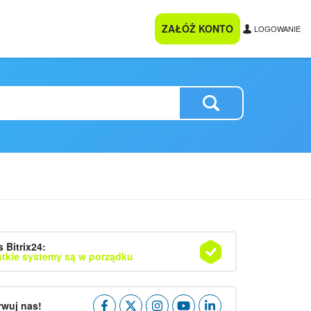
ZAŁÓŻ KONTO
LOGOWANIE
s Bitrix24:
tkie systemy są w porządku
wuj nas!