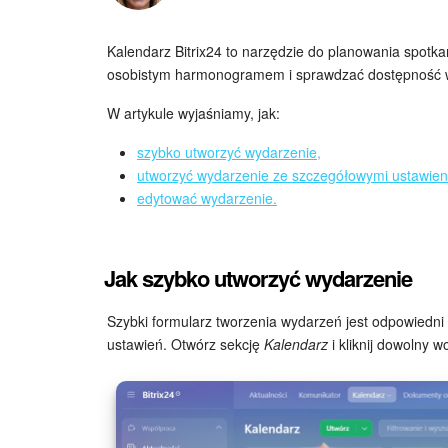
Kalendarz Bitrix24 to narzędzie do planowania spot
osobistym harmonogramem i sprawdzać dostępność 
W artykule wyjaśniamy, jak:
szybko utworzyć wydarzenie,
utworzyć wydarzenie ze szczegółowymi ustawien
edytować wydarzenie.
Jak szybko utworzyć wydarzenie
Szybki formularz tworzenia wydarzeń jest odpowiedn
ustawień. Otwórz sekcję
Kalendarz
i kliknij dowolny w