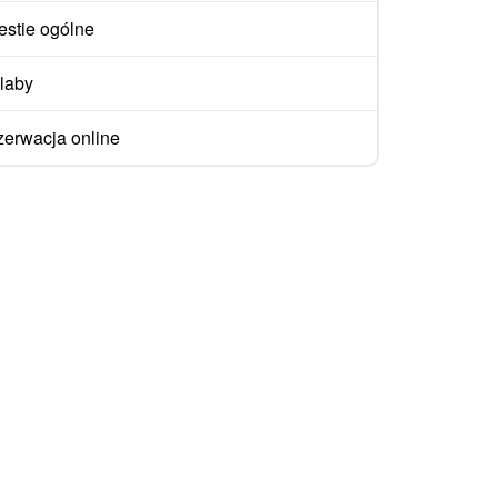
stie ogólne
laby
erwacja online