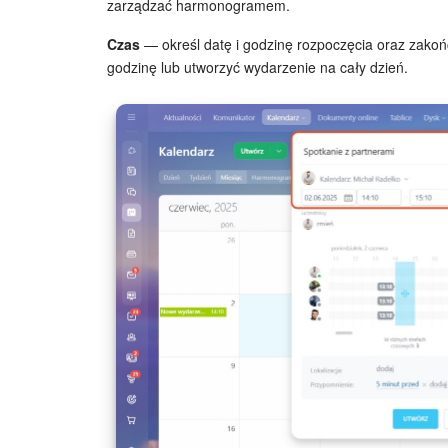
zarządzać harmonogramem.
Czas
— określ datę i godzinę rozpoczęcia oraz zako
godzinę lub utworzyć wydarzenie na cały dzień.