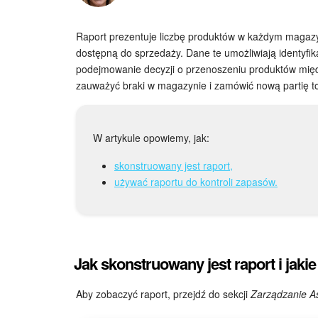
Raport prezentuje liczbę produktów w każdym magazy
dostępną do sprzedaży. Dane te umożliwiają identyfi
podejmowanie decyzji o przenoszeniu produktów mię
zauważyć braki w magazynie i zamówić nową partię t
W artykule opowiemy, jak:
skonstruowany jest raport,
używać raportu do kontroli zapasów.
Jak skonstruowany jest raport i jaki
Aby zobaczyć raport, przejdź do sekcji
Zarządzanie As