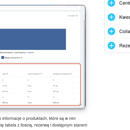
Cent
Kwes
Coll
Reze
nformacje o produktach, które są w nim
ę tabela z ilością, rezerwą i dostępnym stanem