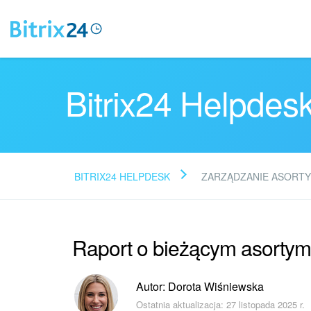
Bitrix24 Helpdes
BITRIX24 HELPDESK
ZARZĄDZANIE ASORT
Raport o bieżącym asortym
Autor: Dorota Wiśniewska
Ostatnia aktualizacja: 27 listopada 2025 r.