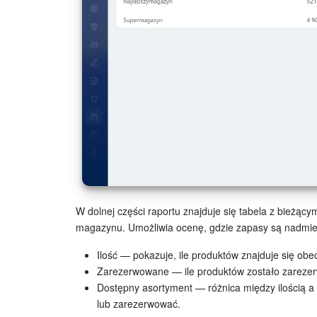
W dolnej części raportu znajduje się tabela z bieżą
magazynu. Umożliwia ocenę, gdzie zapasy są nadmiern
Ilość — pokazuje, ile produktów znajduje się ob
Zarezerwowane — ile produktów zostało zareze
Dostępny asortyment — różnica między ilością a
lub zarezerwować.