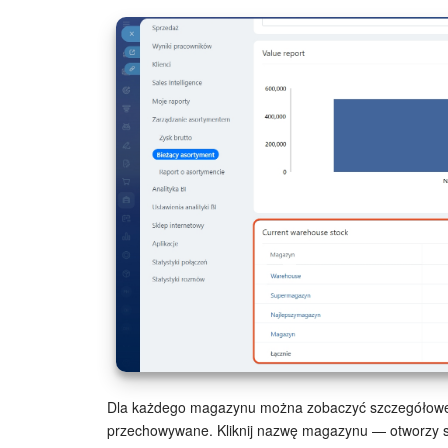
Dla każdego magazynu można zobaczyć szczegółowe i
przechowywane. Kliknij nazwę magazynu — otworzy si