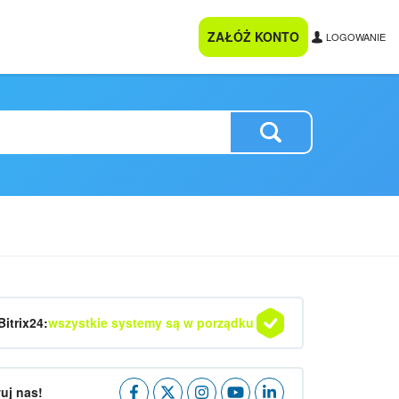
ZAŁÓŻ KONTO
LOGOWANIE
Bitrix24:
wszystkie systemy są w porządku
uj nas!