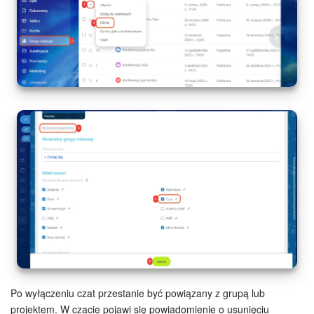
Po wyłączeniu czat przestanie być powiązany z grupą lub
projektem. W czacie pojawi się powiadomienie o usunięciu