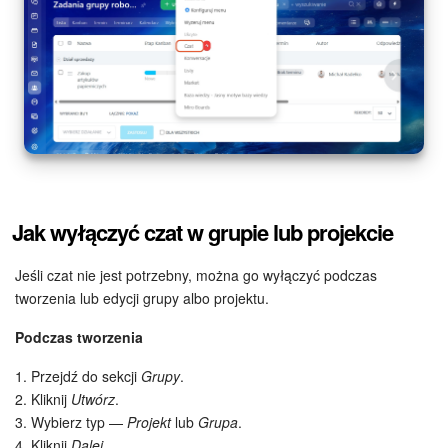
Jak wyłączyć czat w grupie lub projekcie
Jeśli czat nie jest potrzebny, można go wyłączyć podczas
tworzenia lub edycji grupy albo projektu.
Podczas tworzenia
1. Przejdź do sekcji
Grupy
.
2. Kliknij
Utwórz
.
3. Wybierz typ —
Projekt
lub
Grupa
.
4. Kliknij
Dalej
.