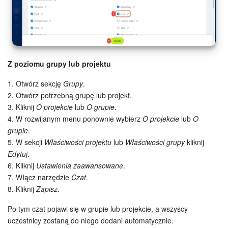
ZAŁÓŻ KONTO
LOGOWANIE
Z poziomu grupy lub projektu
1. Otwórz sekcję
Grupy
.
2. Otwórz potrzebną grupę lub projekt.
3. Kliknij
O projekcie
lub
O grupie
.
4. W rozwijanym menu ponownie wybierz
O projekcie
lub
O
grupie
.
5. W sekcji
Właściwości projektu
lub
Właściwości grupy
kliknij
Edytuj
.
6. Kliknij
Ustawienia zaawansowane
.
7. Włącz narzędzie
Czat
.
8. Kliknij
Zapisz
.
Po tym czat pojawi się w grupie lub projekcie, a wszyscy
uczestnicy zostaną do niego dodani automatycznie.