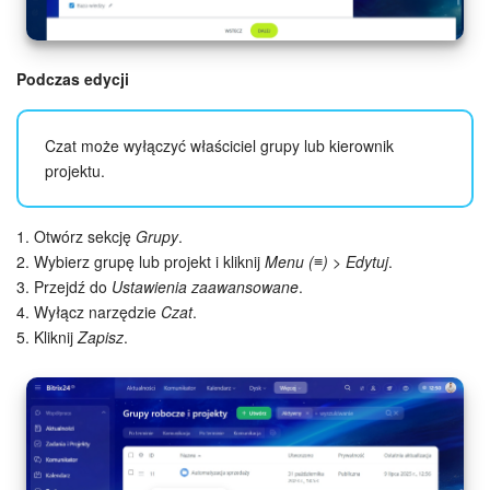
Podczas edycji
Czat może wyłączyć właściciel grupy lub kierownik
projektu.
1. Otwórz sekcję
Grupy
.
2. Wybierz grupę lub projekt i kliknij
Menu (≡) > Edytuj
.
3. Przejdź do
Ustawienia zaawansowane
.
4. Wyłącz narzędzie
Czat
.
5. Kliknij
Zapisz
.