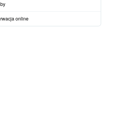
aby
rwacja online