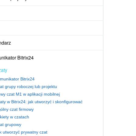
ndarz
ikator Bitrix24
aty
munikator Bitrix24
at grupy roboczej lub projektu
wy czat M1 w aplikacji mobilnej
aty w Bitrix24: jak utworzyć i skonfigurować
ólny czat firmowy
kiety w czatach
at grupowy
k utworzyć prywatny czat