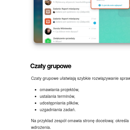
Czaty grupowe
Czaty grupowe ułatwiają szybkie rozwiązywanie spra
omawiania projektów,
ustalania terminów,
udostępniania plików,
uzgadniania zadań.
Na przykład zespół omawia stronę docelową: określa s
wdrożenia.