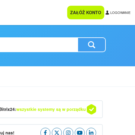
ZAŁÓŻ KONTO
LOGOWANIE
Bitrix24:
wszystkie systemy są w porządku
uj nas!