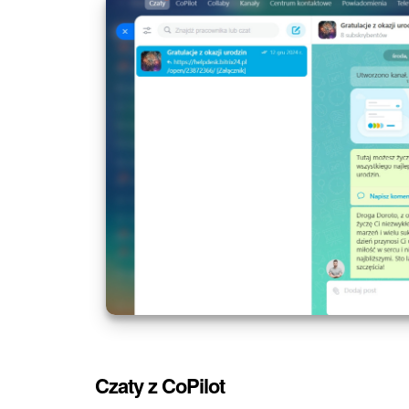
Czaty z CoPilot