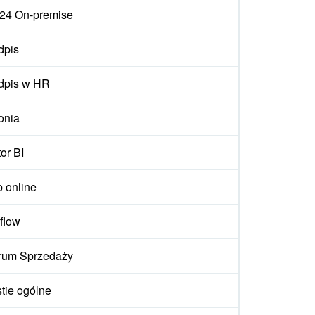
ix24 On-premise
dpis
dpis w HR
onia
or BI
p online
flow
rum Sprzedaży
tie ogólne