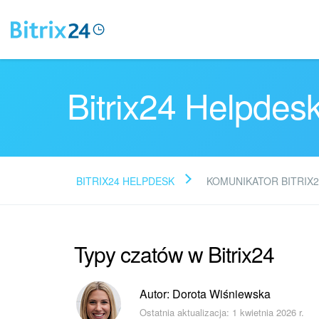
Bitrix24 Helpdes
BITRIX24 HELPDESK
KOMUNIKATOR BITRIX2
Typy czatów w Bitrix24
Autor: Dorota Wiśniewska
Ostatnia aktualizacja: 1 kwietnia 2026 r.