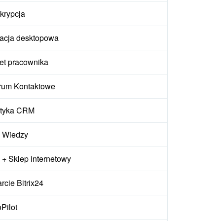
krypcja
kacja desktopowa
et pracownika
rum Kontaktowe
ityka CRM
 Wiedzy
+ Sklep internetowy
cie Bitrix24
Pilot