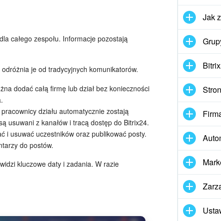
Jak 
dla całego zespołu. Informacje pozostają
Grup
Bitri
o odróżnia je od tradycyjnych komunikatorów.
a dodać całą firmę lub dział bez konieczności
Stron
.
pracownicy działu automatycznie zostają
Firm
ą usuwani z kanałów i tracą dostęp do Bitrix24.
 i usuwać uczestników oraz publikować posty.
Auto
ntarzy do postów.
Mark
 widzi kluczowe daty i zadania. W razie
Zarz
Usta