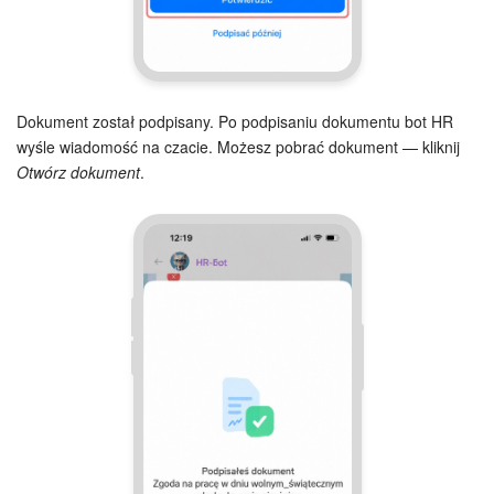
ZAŁÓŻ KONTO
LOGOWANIE
Dokument został podpisany. Po podpisaniu dokumentu bot HR
wyśle wiadomość na czacie. Możesz pobrać dokument — kliknij
Otwórz dokument
.