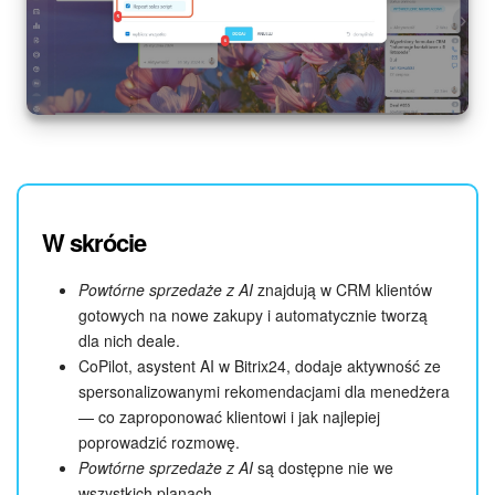
W skrócie
Powtórne sprzedaże z AI
znajdują w CRM klientów
gotowych na nowe zakupy i automatycznie tworzą
dla nich deale.
CoPilot, asystent AI w Bitrix24, dodaje aktywność ze
spersonalizowanymi rekomendacjami dla menedżera
— co zaproponować klientowi i jak najlepiej
poprowadzić rozmowę.
Powtórne sprzedaże z AI
są dostępne nie we
wszystkich planach.