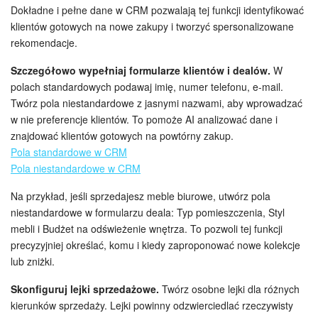
Dokładne i pełne dane w CRM pozwalają tej funkcji identyfikować
klientów gotowych na nowe zakupy i tworzyć spersonalizowane
rekomendacje.
Szczegółowo wypełniaj formularze klientów i dealów.
W
polach standardowych podawaj imię, numer telefonu, e-mail.
Twórz pola niestandardowe z jasnymi nazwami, aby wprowadzać
w nie preferencje klientów. To pomoże AI analizować dane i
znajdować klientów gotowych na powtórny zakup.
Pola standardowe w CRM
Pola niestandardowe w CRM
Na przykład, jeśli sprzedajesz meble biurowe, utwórz pola
niestandardowe w formularzu deala: Typ pomieszczenia, Styl
mebli i Budżet na odświeżenie wnętrza. To pozwoli tej funkcji
precyzyjniej określać, komu i kiedy zaproponować nowe kolekcje
lub zniżki.
Skonfiguruj lejki sprzedażowe.
Twórz osobne lejki dla różnych
kierunków sprzedaży. Lejki powinny odzwierciedlać rzeczywisty