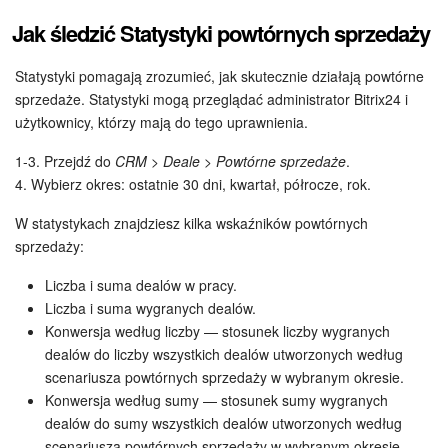
Jak śledzić Statystyki powtórnych sprzedaży
Statystyki pomagają zrozumieć, jak skutecznie działają powtórne
sprzedaże. Statystyki mogą przeglądać administrator Bitrix24 i
użytkownicy, którzy mają do tego uprawnienia.
1-3. Przejdź do
CRM > Deale > Powtórne sprzedaże
.
4. Wybierz okres: ostatnie 30 dni, kwartał, półrocze, rok.
W statystykach znajdziesz kilka wskaźników powtórnych
sprzedaży:
Liczba i suma dealów w pracy.
Liczba i suma wygranych dealów.
Konwersja według liczby — stosunek liczby wygranych
dealów do liczby wszystkich dealów utworzonych według
scenariusza powtórnych sprzedaży w wybranym okresie.
Konwersja według sumy — stosunek sumy wygranych
dealów do sumy wszystkich dealów utworzonych według
scenariusza powtórnych sprzedaży w wybranym okresie.