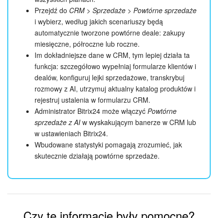
Przejdź do
CRM > Sprzedaże > Powtórne sprzedaże
i wybierz, według jakich scenariuszy będą
automatycznie tworzone powtórne deale: zakupy
miesięczne, półroczne lub roczne.
Im dokładniejsze dane w CRM, tym lepiej działa ta
funkcja: szczegółowo wypełniaj formularze klientów i
dealów, konfiguruj lejki sprzedażowe, transkrybuj
rozmowy z AI, utrzymuj aktualny katalog produktów i
rejestruj ustalenia w formularzu CRM.
Administrator Bitrix24 może włączyć
Powtórne
sprzedaże z AI
w wyskakującym banerze w CRM lub
w ustawieniach Bitrix24.
Wbudowane statystyki pomagają zrozumieć, jak
skutecznie działają powtórne sprzedaże.
Czy te informacje były pomocne?