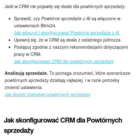
Jeśli w CRM nie pojawiły się deale dla powtórnych sprzedaży:
Sprawdź, czy
Powtórne sprzedaże z AI
są włączone w
ustawieniach Bitrix24.
Jak włączyć i skonfigurować Powtórne sprzedaże z AI
Upewnij się, że w CRM są deale z ostatniego półrocza.
Postępuj zgodnie z naszymi rekomendacjami dotyczącymi
pracy w CRM.
Jak skonfigurować CRM dla powtórnych sprzedaży
Analizują sprzedaże.
To pomaga zrozumieć, które scenariusze
powtórnych sprzedaży działają najlepiej, i w razie potrzeby
zmienić ustawienia.
Jak śledzić statystyki powtórnych sprzedaży
Jak skonfigurować CRM dla Powtórnych
sprzedaży