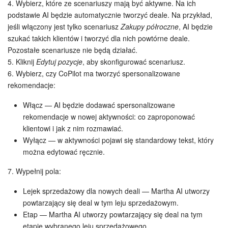
4. Wybierz, które ze scenariuszy mają być aktywne. Na ich
podstawie AI będzie automatycznie tworzyć deale. Na przykład,
jeśli włączony jest tylko scenariusz
Zakupy półroczne
, AI będzie
szukać takich klientów i tworzyć dla nich powtórne deale.
Pozostałe scenariusze nie będą działać.
5. Kliknij
Edytuj pozycje
, aby skonfigurować scenariusz.
6. Wybierz, czy CoPilot ma tworzyć spersonalizowane
rekomendacje:
Włącz — AI będzie dodawać spersonalizowane
rekomendacje w nowej aktywności: co zaproponować
klientowi i jak z nim rozmawiać.
Wyłącz — w aktywności pojawi się standardowy tekst, który
można edytować ręcznie.
7. Wypełnij pola:
Lejek sprzedażowy dla nowych deali — Martha AI utworzy
powtarzający się deal w tym leju sprzedażowym.
Etap — Martha AI utworzy powtarzający się deal na tym
etapie wybranego leju sprzedażowego.