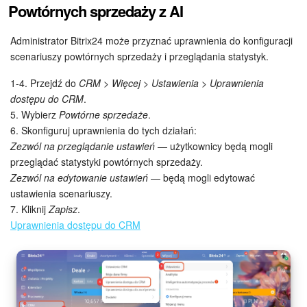
Powtórnych sprzedaży z AI
Administrator Bitrix24 może przyznać uprawnienia do konfiguracji
scenariuszy powtórnych sprzedaży i przeglądania statystyk.
1-4. Przejdź do
CRM > Więcej > Ustawienia > Uprawnienia
dostępu do CRM
.
5. Wybierz
Powtórne sprzedaże
.
6. Skonfiguruj uprawnienia do tych działań:
Zezwól na przeglądanie ustawień
— użytkownicy będą mogli
przeglądać statystyki powtórnych sprzedaży.
Zezwól na edytowanie ustawień
— będą mogli edytować
ustawienia scenariuszy.
7. Kliknij
Zapisz
.
Uprawnienia dostępu do CRM