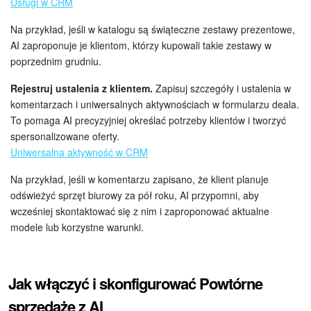
Usługi w CRM
Na przykład, jeśli w katalogu są świąteczne zestawy prezentowe,
AI zaproponuje je klientom, którzy kupowali takie zestawy w
poprzednim grudniu.
Rejestruj ustalenia z klientem.
Zapisuj szczegóły i ustalenia w
komentarzach i uniwersalnych aktywnościach w formularzu deala.
To pomaga AI precyzyjniej określać potrzeby klientów i tworzyć
spersonalizowane oferty.
Uniwersalna aktywność w CRM
Na przykład, jeśli w komentarzu zapisano, że klient planuje
odświeżyć sprzęt biurowy za pół roku, AI przypomni, aby
wcześniej skontaktować się z nim i zaproponować aktualne
modele lub korzystne warunki.
Jak włączyć i skonfigurować Powtórne
sprzedaże z AI