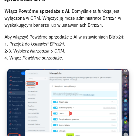
Włącz Powtórne sprzedaże z AI.
Domyślnie ta funkcja jest
wyłączona w CRM. Włączyć ją może administrator Bitrix24 w
wyskakującym banerze lub w ustawieniach Bitrix24.
Aby włączyć Powtórne sprzedaże z AI w ustawieniach Bitrix24:
1. Przejdź do
Ustawień Bitrix24
.
2-3. Wybierz
Narzędzia > CRM
.
4. Włącz
Powtórne sprzedaże
.