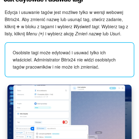
Edycja i usuwanie tagów jest możliwe tylko w wersji webowej
Bitrix24. Aby zmienić nazwę lub usunąć tag, otwórz zadanie,
kliknij ➕ w bloku z tagami i wybierz
Wyświetl tagi
. Wybierz tag z
listy, kliknij
Menu (≡)
i wybierz akcję
Zmień nazwę
lub
Usuń
.
Osobiste tagi może edytować i usuwać tylko ich
właściciel. Administrator Bitrix24 nie widzi osobistych
tagów pracowników i nie może ich zmieniać.