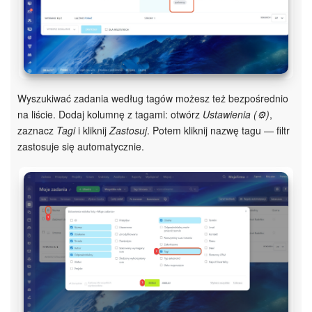
Wyszukiwać zadania według tagów możesz też bezpośrednio
na liście. Dodaj kolumnę z tagami: otwórz
Ustawienia (⚙️)
,
zaznacz
Tagi
i kliknij
Zastosuj
. Potem kliknij nazwę tagu — filtr
zastosuje się automatycznie.