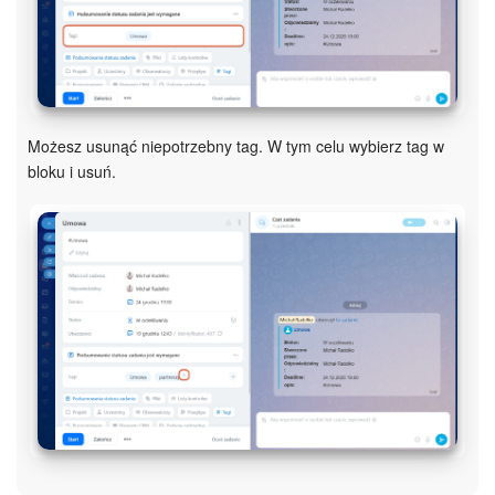
ZAŁÓŻ KONTO
LOGOWANIE
Możesz usunąć niepotrzebny tag. W tym celu wybierz tag w
bloku i usuń.