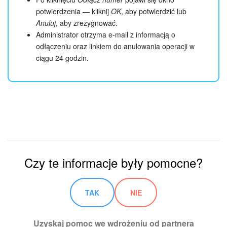
potwierdzenia — kliknij
OK
, aby potwierdzić lub
Anuluj
, aby zrezygnować.
Administrator otrzyma e-mail z informacją o
odłączeniu oraz linkiem do anulowania operacji w
ciągu 24 godzin.
Czy te informacje były pomocne?
TAK
NIE
Uzyskaj pomoc we wdrożeniu od partnera