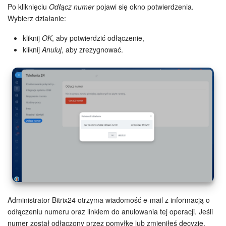
Po kliknięciu
Odłącz numer
pojawi się okno potwierdzenia.
Wybierz działanie:
kliknij
OK
, aby potwierdzić odłączenie,
kliknij
Anuluj
, aby zrezygnować.
Administrator Bitrix24 otrzyma wiadomość e-mail z informacją o
odłączeniu numeru oraz linkiem do anulowania tej operacji. Jeśli
numer został odłączony przez pomyłkę lub zmieniłeś decyzję,