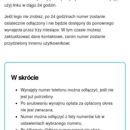
użyj linku w ciągu 24 godzin.
Jeśli tego nie zrobisz, po 24 godzinach numer zostanie
ostatecznie odłączony i nie będzie dostępny do ponownego
wynajęcia przez trzy miesiące. W tym czasie możesz
zaktualizować dane kontaktowe, zanim numer zostanie
przydzielony innemu użytkownikowi.
W skrócie
Wynajęty numer telefonu można odłączyć, jeśli nie
jest już potrzebny.
Po anulowaniu wynajmu opłata za opłacony okres
nie jest zwracana.
Numer można odłączyć z listy numerów lub w
ustawieniach wybranego numeru.
Po kliknięciu
Odłącz numer
pojawi się okno