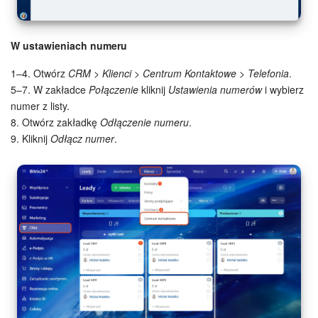
ZAŁÓŻ KONTO
W ustawieniach numeru
1–4. Otwórz
CRM > Klienci > Centrum Kontaktowe > Telefonia
.
LOGOWANIE
5–7. W zakładce
Połączenie
kliknij
Ustawienia numerów
i wybierz
numer z listy.
8. Otwórz zakładkę
Odłączenie numeru
.
9. Kliknij
Odłącz numer
.