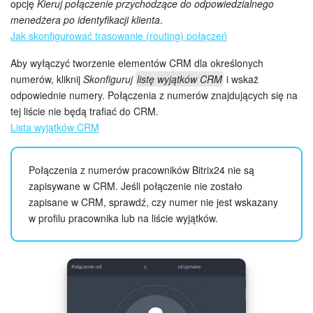
opcję
Kieruj połączenie przychodzące do odpowiedzialnego
menedżera po identyfikacji klienta
.
Jak skonfigurować trasowanie (routing) połączeń
ZAŁÓŻ KONTO
Aby wyłączyć tworzenie elementów CRM dla określonych
LOGOWANIE
numerów, kliknij
Skonfiguruj
listę wyjątków CRM
i wskaż
odpowiednie numery. Połączenia z numerów znajdujących się na
tej liście nie będą trafiać do CRM.
Lista wyjątków CRM
Połączenia z numerów pracowników Bitrix24 nie są
zapisywane w CRM. Jeśli połączenie nie zostało
zapisane w CRM, sprawdź, czy numer nie jest wskazany
w profilu pracownika lub na liście wyjątków.