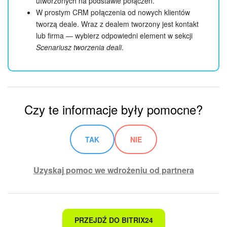
utworzonych na podstawie połączeń.
W prostym CRM połączenia od nowych klientów
tworzą deale. Wraz z dealem tworzony jest kontakt
lub firma — wybierz odpowiedni element w sekcji
Scenariusz tworzenia deali
.
Czy te informacje były pomocne?
TAK
NIE
Uzyskaj pomoc we wdrożeniu od partnera
To nie jest to, czego szukam
PRZEJDŹ DO BITRIX24