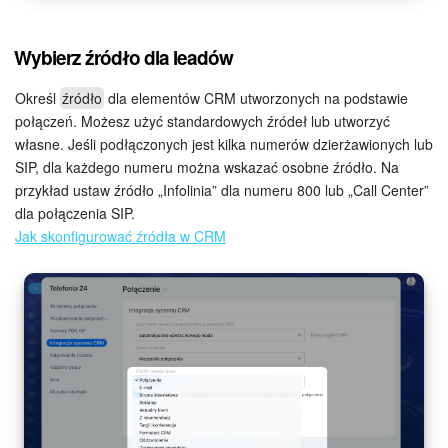
Wybierz źródło dla leadów
Określ
źródło
dla elementów CRM utworzonych na podstawie
połączeń. Możesz użyć standardowych źródeł lub utworzyć
własne. Jeśli podłączonych jest kilka numerów dzierżawionych lub
SIP, dla każdego numeru można wskazać osobne źródło. Na
przykład ustaw źródło „Infolinia” dla numeru 800 lub „Call Center”
dla połączenia SIP.
Jak skonfigurować źródła w CRM