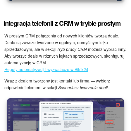
Integracja telefonii z CRM w trybie prostym
W prostym CRM połączenia od nowych klientów tworzą deale.
Deale są zawsze tworzone w ogólnym, domyślnym lejku
sprzedażowym, ale w sekcji
Tryb pracy CRM
możesz wybrać inny.
Aby tworzyć deale w różnych lejkach sprzedażowych, skonfiguruj
automatyzację w CRM.
Reguły automatyzacji i wyzwalacze w Bitrix24
Wraz z dealem tworzony jest kontakt lub firma — wybierz
odpowiedni element w sekcji
Scenariusz tworzenia deali
.