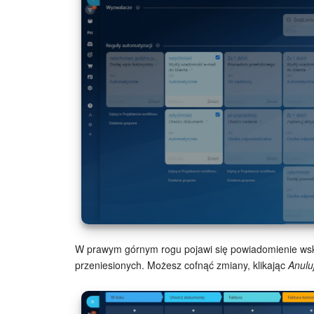
W prawym górnym rogu pojawi się powiadomienie wska
przeniesionych. Możesz cofnąć zmiany, klikając
Anulu