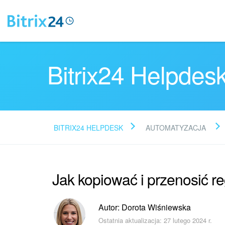
Bitrix24 Helpdes
BITRIX24 HELPDESK
AUTOMATYZACJA
Jak kopiować i przenosić r
Autor: Dorota Wiśniewska
Ostatnia aktualizacja: 27 lutego 2024 r.