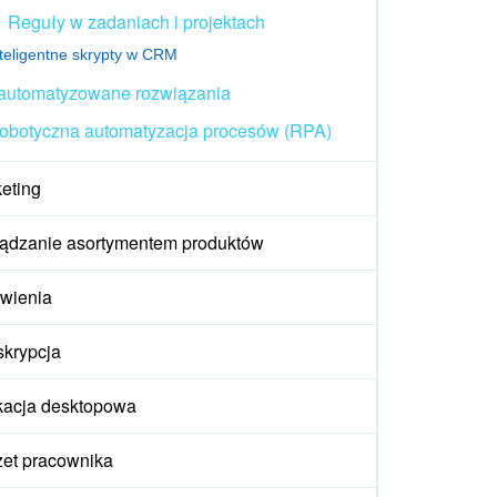
Reguły w zadaniach i projektach
nteligentne skrypty w CRM
automatyzowane rozwiązania
obotyczna automatyzacja procesów (RPA)
eting
ądzanie asortymentem produktów
wienia
krypcja
kacja desktopowa
et pracownika