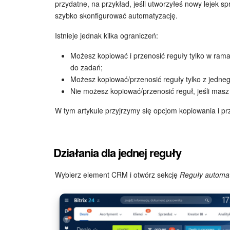
przydatne, na przykład, jeśli utworzyłeś nowy lejek 
szybko skonfigurować automatyzację.
Istnieje jednak kilka ograniczeń:
Możesz kopiować i przenosić reguły tylko w ram
do zadań;
Możesz kopiować/przenosić reguły tylko z jedneg
Nie możesz kopiować/przenosić reguł, jeśli masz
W tym artykule przyjrzymy się opcjom kopiowania i pr
Działania dla jednej reguły
Wybierz element CRM i otwórz sekcję
Reguły automat