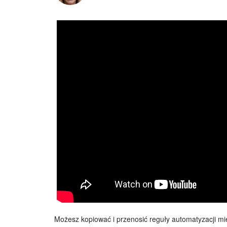
Możesz kopiować i przenosić reguły automatyzacji mi