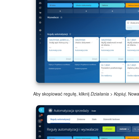
Aby skopiować regułę, kliknij
Działania
>
Kopiuj
. Nowa