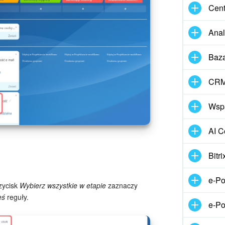
Cen
Anal
Baz
CRM 
Wspa
AI C
Bitr
e-Po
rzycisk
Wybierz wszystkie w etapie
zaznaczy
eś
reguły.
e-P