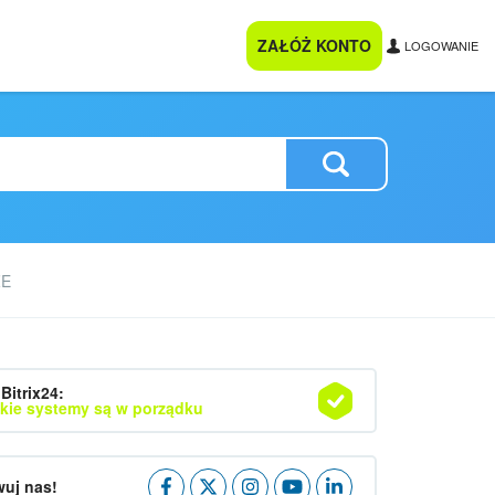
ZAŁÓŻ KONTO
LOGOWANIE
ZE
Bitrix24:
kie systemy są w porządku
uj nas!