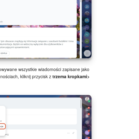
howywane wszystkie wiadomości zapisane jako
ściach, kliknij przycisk z
trzema kropkami>