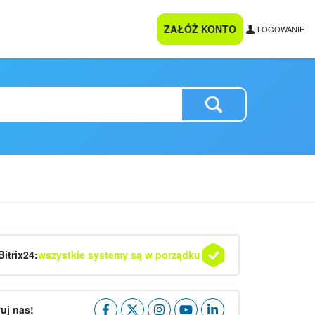
ZAŁÓŻ KONTO
LOGOWANIE
Bitrix24:
wszystkie systemy są w porządku
uj nas!