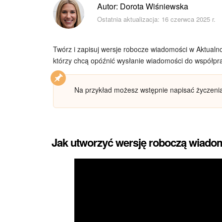
Autor: Dorota Wiśniewska
Ostatnia aktualizacja: 16 czerwca 2025 r.
Twórz i zapisuj wersje robocze wiadomości w Aktualn
którzy chcą opóźnić wysłanie wiadomości do współpr
Na przykład możesz wstępnie napisać życzeni
Jak utworzyć wersję roboczą wiado