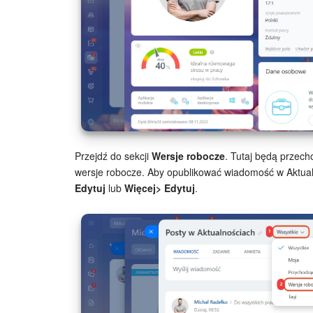
Przejdź do sekcji
Wersje robocze
. Tutaj będą przec
wersje robocze. Aby opublikować wiadomość w Aktualno
Edytuj
lub
Więcej> Edytuj
.