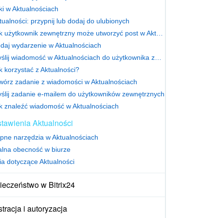
iki w Aktualnościach
tualności: przypnij lub dodaj do ulubionych
Jak użytkownik zewnętrzny może utworzyć post w Aktualnościach
daj wydarzenie w Aktualnościach
Wyślij wiadomość w Aktualnościach do użytkownika zewnętrznego
k korzystać z Aktualności?
wórz zadanie z wiadomości w Aktualnościach
ślij zadanie e-mailem do użytkowników zewnętrznych
k znaleźć wiadomość w Aktualnościach
tawienia Aktualności
pne narzędzia w Aktualnościach
alna obecność w biurze
ia dotyczące Aktualności
ieczeństwo w Bitrix24
tracja i autoryzacja