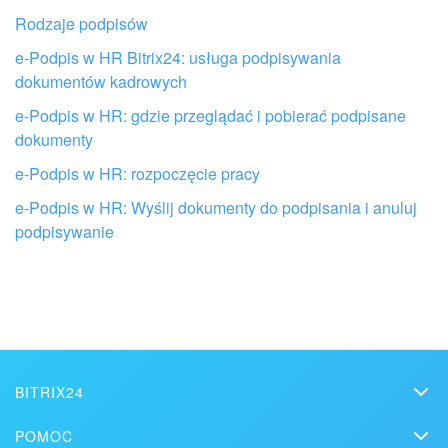
Rodzaje podpisów
e-Podpis w HR Bitrix24: usługa podpisywania
dokumentów kadrowych
e-Podpis w HR: gdzie przeglądać i pobierać podpisane
dokumenty
Otrzymaj pomoc przy konfiguracji
e-Podpis w HR: rozpoczęcie pracy
Bitrix24 od lokalnych specjalistów
e-Podpis w HR: Wyślij dokumenty do podpisania i anuluj
podpisywanie
ZNAJDŹ PARTNERA BITRIX24 W POBLIŻU
BITRIX24
Bitrix24
POMOC