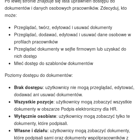
Po lewej stronie znajduje się lista uprawnień dostępu do
dokumentów i danych osobowych pracowników. Zdecyduj, kto
może:
ZAŁÓŻ KONTO
Przeglądać, twórz, edytować i usuwać dokumenty
LOGOWANIE
Przeglądać, dodawać, edytować i usuwać dane osobowe w
profilach pracowników
Przeglądać dokumenty w sejfie firmowym lub uzyskać do
nich dostęp
Mieć dostęp do szablonów dokumentów
Poziomy dostępu do dokumentów:
Brak dostępu
: użytkownicy nie mogą przeglądać, edytować,
dodawać ani usuwać dokumentów.
Wszystkie pozycje
: użytkownicy mogą zobaczyć wszystkie
dokumenty w obszarze Podpis elektroniczny dla HR.
Wyłącznie osobiste
: użytkownicy mogą zobaczyć tylko te
dokumenty, które podpisali.
Własne i działu
: użytkownicy mogą zobaczyć dokumenty,
które podpisali sami oraz dokumenty współpracowników z