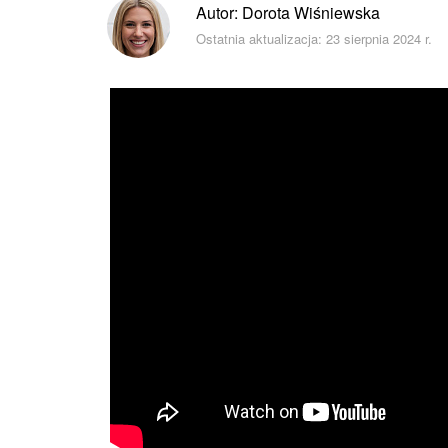
Autor: Dorota Wiśniewska
Ostatnia aktualizacja: 23 sierpnia 2024 r.