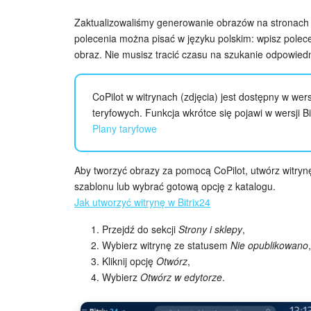
Zaktualizowaliśmy generowanie obrazów na stronach i
polecenia można pisać w języku polskim: wpisz polecen
obraz. Nie musisz tracić czasu na szukanie odpowiedn
CoPilot w witrynach (zdjęcia) jest dostępny w wer
teryfowych. Funkcja wkrótce się pojawi w wersji B
Plany taryfowe
Aby tworzyć obrazy za pomocą CoPilot, utwórz witrynę
szablonu lub wybrać gotową opcję z katalogu.
Jak utworzyć witrynę w Bitrix24
Przejdź do sekcji
Strony i sklepy
,
Wybierz witrynę ze statusem
Nie opublikowano
,
Kliknij opcję
Otwórz
,
Wybierz
Otwórz w edytorze
.