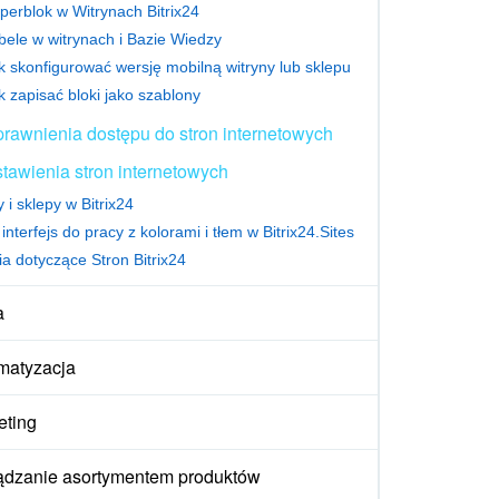
perblok w Witrynach Bitrix24
bele w witrynach i Bazie Wiedzy
k skonfigurować wersję mobilną witryny lub sklepu
k zapisać bloki jako szablony
rawnienia dostępu do stron internetowych
tawienia stron internetowych
 i sklepy w Bitrix24
nterfejs do pracy z kolorami i tłem w Bitrix24.Sites
ia dotyczące Stron Bitrix24
a
matyzacja
eting
ądzanie asortymentem produktów