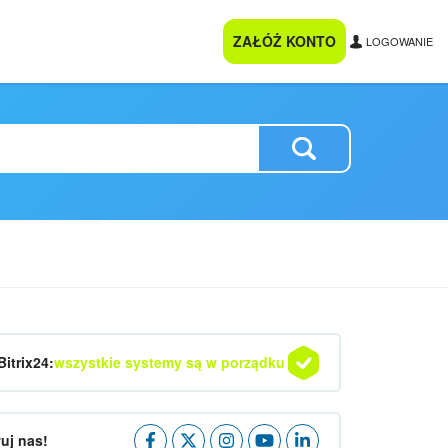
ZAŁÓŻ KONTO
LOGOWANIE
Bitrix24:
wszystkie systemy są w porządku
uj nas!