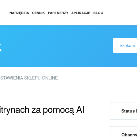
NARZĘDZIA
CENNIK
PARTNERZY
APLIKACJE
BLOG
k
STAWIENIA SKLEPU ONLINE
trynach za pomocą AI
Status 
Obserw