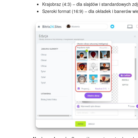
Krajobraz (4:3) – dla slajdów i standardowych zdj
Szeroki format (16:9) – dla okładek i banerów w