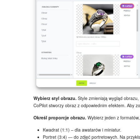
Wybierz styl obrazu.
Style zmieniają wygląd obrazu, o
CoPilot stworzy obraz z odpowiednim efektem. Aby zob
Określ proporcje obrazu.
Wybierz jeden z formatów, 
Kwadrat (1:1) – dla awatarów i miniatur.
Portret (3:4) — do zdjęć portretowych. Na przykł