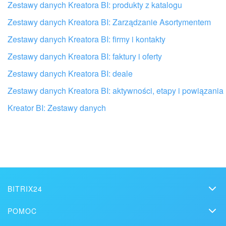
Zestawy danych Kreatora BI: produkty z katalogu
Zestawy danych Kreatora BI: Zarządzanie Asortymentem
Zestawy danych Kreatora BI: firmy i kontakty
Zestawy danych Kreatora BI: faktury i oferty
Zestawy danych Kreatora BI: deale
Zestawy danych Kreatora BI: aktywności, etapy i powiązan
Kreator BI: Zestawy danych
Otrzymaj pomoc przy konfiguracj
od lokalnych specjalist
ZNAJDŹ PARTNERA BITRIX24 W POB
BITRIX24
Bitrix24
POMOC
Cennik
Helpdesk