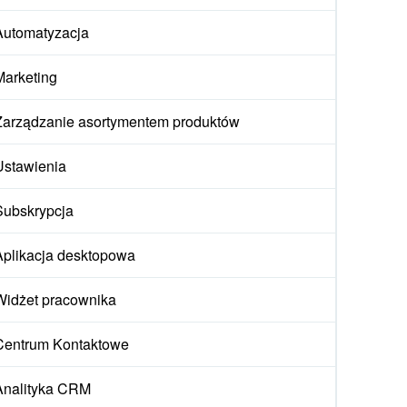
Automatyzacja
Marketing
Zarządzanie asortymentem produktów
Ustawienia
Subskrypcja
Aplikacja desktopowa
Widżet pracownika
Centrum Kontaktowe
Analityka CRM