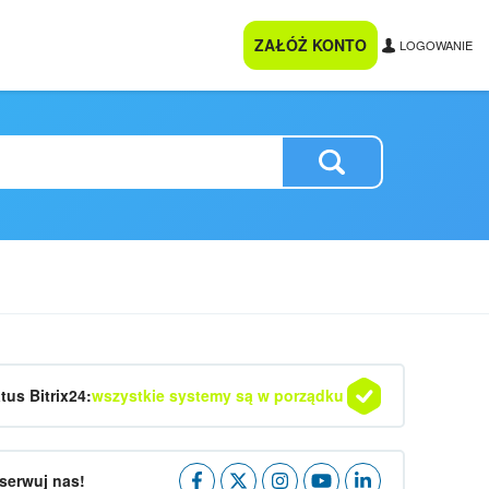
ZAŁÓŻ KONTO
LOGOWANIE
tus Bitrix24:
wszystkie systemy są w porządku
serwuj nas!