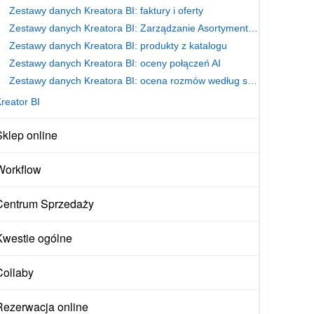
Zestawy danych Kreatora BI: faktury i oferty
Zestawy danych Kreatora BI: Zarządzanie Asortymentem
Zestawy danych Kreatora BI: produkty z katalogu
Zestawy danych Kreatora BI: oceny połączeń AI
Zestawy danych Kreatora BI: ocena rozmów według skryptów sprzedażowych w CRM
reator BI
Sklep online
Workflow
Centrum Sprzedaży
Kwestie ogólne
Collaby
Rezerwacja online