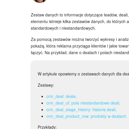
Zestaw danych to informacje dotyczące leadów, deali,
elementu istnieje kilka zestawów danych, do których 
standardowych i niestandardowych.
Za pomocą zestawów można tworzyć wykresy i analiz
pokażą, która reklama przyciąga klientów i jakie tow
łączyć. Na przykład, dane o dealach i polach niestan
W artykule opowiemy o zestawach danych dla deali
Zestawy:
crm_deal: deale,
crm_deal_uf: pola niestandardowe deali,
crm_deal_stage_history: historia deali,
crm_deal_product_row: produkty w dealach.
Przykłady: