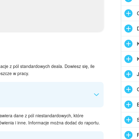
je z pól standardowych deala. Dowiesz się, ile
eszcze w pracy.
wiera dane z pól niestandardowych, które
wienia i inne. Informacje można dodać do raportu.
ikator deala
Liczba