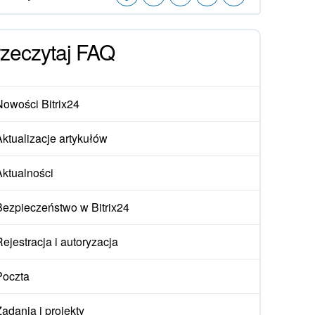
zeczytaj FAQ
Nowości Bitrix24
Aktualizacje artykułów
Aktualności
Bezpieczeństwo w Bitrix24
ejestracja i autoryzacja
Poczta
Zadania i projekty