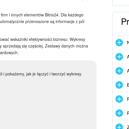
 firm i innych elementów Bitrix24. Dla każdego
Pr
automatycznie przenoszone są informacje z pól
ować wskaźniki efektywności biznesu. Wykresy
ary sprzedają się częściej. Zestawy danych można
dardowych.
 i pokażemy, jak je łączyć i tworzyć wykresy.
R