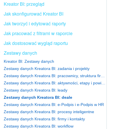
Kreator BI: przegląd
Jak skonfigurować Kreator BI
Jak tworzyć i edytować raporty
Jak pracować z filtrami w raporcie
Jak dostosować wygląd raportu
Zestawy danych
Kreator BI: Zestawy danych
Zestawy danych Kreatora BI: zadania i projekty
Zestawy danych Kreatora BI: pracownicy, struktura firmy i połączenia
Zestawy danych Kreatora BI: aktywności, etapy i powiązania między elementami CRM
Zestawy danych Kreatora BI: leady
Zestawy danych Kreatora BI: deale
Zestawy danych Kreatora BI: e-Podpis i e-Podpis w HR
Zestawy danych Kreatora BI: procesy inteligentne
Zestawy danych Kreatora BI: firmy i kontakty
Zestawy danych Kreatora BI: workflow