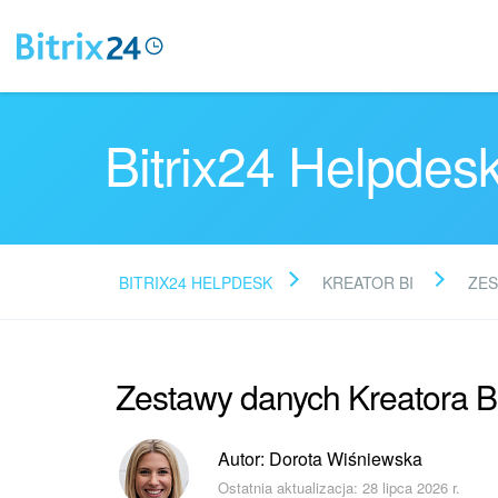
Bitrix24 Helpdes
BITRIX24 HELPDESK
KREATOR BI
ZES
Zestawy danych Kreatora BI
Autor: Dorota Wiśniewska
Ostatnia aktualizacja: 28 lipca 2026 r.