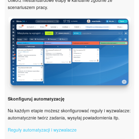
scenariuszem pracy.
Skonfiguruj automatyzację
Na każdym etapie możesz skonfigurować reguły i wyzwalacze:
automatycznie twórz zadania, wysyłaj powiadomienia itp.
Reguły automatyzacji i wyzwalacze