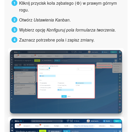
Kliknij przycisk koła zębatego (⚙️) w prawym górnym
rogu.
Otwórz
Ustawienia Kanban
.
Wybierz opcję
Konfiguruj pola formularza tworzenia
.
Zaznacz potrzebne pola i zapisz zmiany.