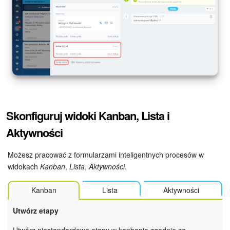
Skonfiguruj widoki Kanban, Lista i
Aktywności
Możesz pracować z formularzami inteligentnych procesów w
widokach
Kanban
,
Lista
,
Aktywności
.
Kanban
Lista
Aktywności
Utwórz etapy
Utwórz niestandardowe etapy w kanbanie zgodnie ze