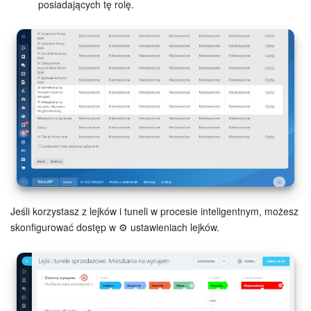
posiadających tę rolę.
Jeśli korzystasz z lejków i tuneli w procesie inteligentnym, możesz
skonfigurować dostęp w ⚙️ ustawieniach lejków.