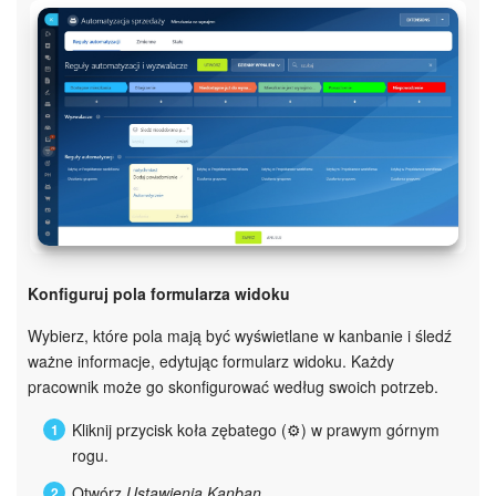
Konfiguruj pola formularza widoku
Wybierz, które pola mają być wyświetlane w kanbanie i śledź
ważne informacje, edytując formularz widoku. Każdy
pracownik może go skonfigurować według swoich potrzeb.
Kliknij przycisk koła zębatego (⚙️) w prawym górnym
rogu.
Otwórz
Ustawienia Kanban
.