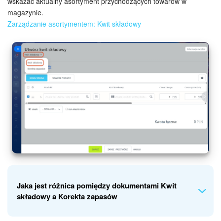
wskazać aktualny asortyment przychodzących towarów w
magazynie.
Zarządzanie asortymentem: Kwit składowy
Jaka jest różnica pomiędzy dokumentami Kwit
składowy a Korekta zapasów