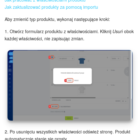
Jak zaktualizować produkty za pomocą importu
Aby zmienić typ produktu, wykonaj następujące kroki:
1. Otwórz formularz produktu z właściwościami. Kliknij
Usuń
obok
każdej właściwości, nie zapisując zmian.
2. Po usunięciu wszystkich właściwości odśwież stronę. Produkt
automatycznie stanie się prosty.