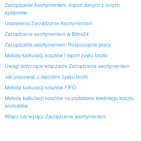
Nie podoba mi się sposób działania tego narzędzia
Zarządzanie Asortymentem: Import danych z innych
systemów
Ustawienia Zarządzanie Asortymentem
Zarządzanie asortymentem w Bitrix24
Zarządzanie asortymentem: Rozpoczęcie pracy
Metody kalkulacji kosztów i raport zysku brutto
Uwagi dotyczące włączania Zarządzania asortymentem
Jak pracować z raportem zysku brutto
Metoda kalkulacji kosztów FIFO
Metoda kalkulacji kosztów na podstawie średniego kosztu
produktów
Otrzymaj pomoc przy konfiguracji
Bitrix24 od lokalnych specjalistów
Włącz lub wyłącz Zarządzanie asortymentem
ZNAJDŹ PARTNERA BITRIX24 W POBLIŻU