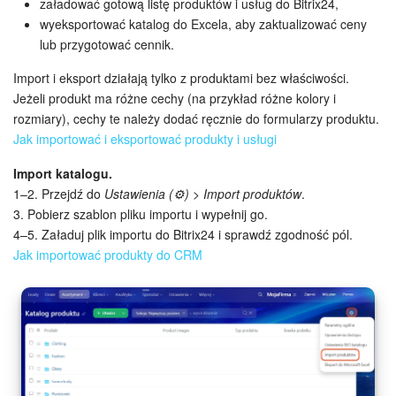
załadować gotową listę produktów i usług do Bitrix24,
wyeksportować katalog do Excela, aby zaktualizować ceny
lub przygotować cennik.
Import i eksport działają tylko z produktami bez właściwości.
Jeżeli produkt ma różne cechy (na przykład różne kolory i
rozmiary), cechy te należy dodać ręcznie do formularzy produktu.
Jak importować i eksportować produkty i usługi
Import katalogu.
1–2. Przejdź do
Ustawienia (⚙️) > Import produktów
.
3. Pobierz szablon pliku importu i wypełnij go.
4–5. Załaduj plik importu do Bitrix24 i sprawdź zgodność pól.
Jak importować produkty do CRM