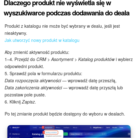
Dlaczego produkt nie wyświetla się w
wyszukiwarce podczas dodawania do deala
Produkt z katalogu nie może być wybrany w dealu, jeśli jest
nieaktywny.
Jak utworzyć nowy produkt w katalogu
Aby zmienić aktywność produktu:
1–4. Przejdź do
CRM > Asortyment > Katalog produktów
i wybierz
odpowiedni produkt.
5. Sprawdź pola w formularzu produktu:
Data rozpoczęcia aktywności
— wprowadź datę przeszłą,
Data zakończenia aktywności
— wprowadź datę przyszłą lub
pozostaw pole puste.
6. Kliknij
Zapisz
.
Po tej zmianie produkt będzie dostępny do wyboru w dealach.