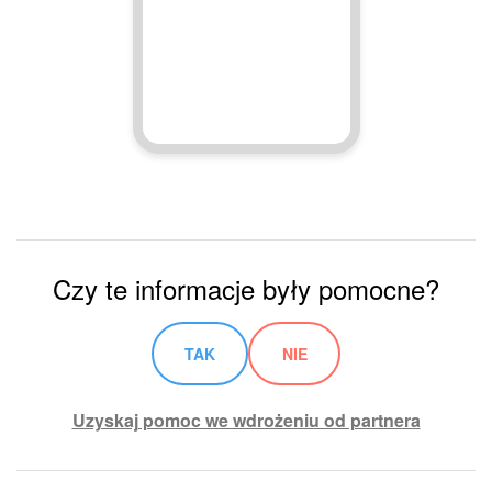
Czy te informacje były pomocne?
TAK
NIE
Uzyskaj pomoc we wdrożeniu od partnera