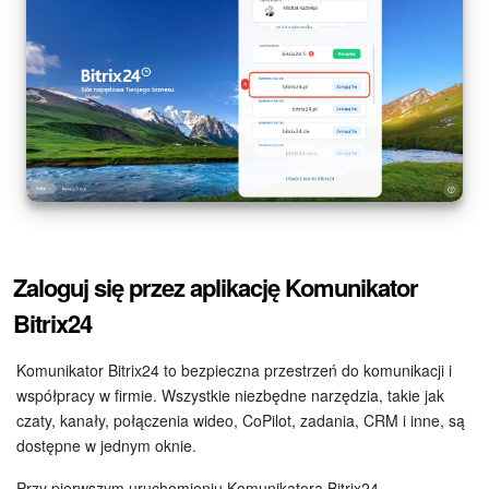
ZAŁÓŻ KONTO
LOGOWANIE
Zaloguj się przez aplikację Komunikator
Bitrix24
Komunikator Bitrix24 to bezpieczna przestrzeń do komunikacji i
współpracy w firmie. Wszystkie niezbędne narzędzia, takie jak
czaty, kanały, połączenia wideo, CoPilot, zadania, CRM i inne, są
dostępne w jednym oknie.
Przy pierwszym uruchomieniu Komunikatora Bitrix24