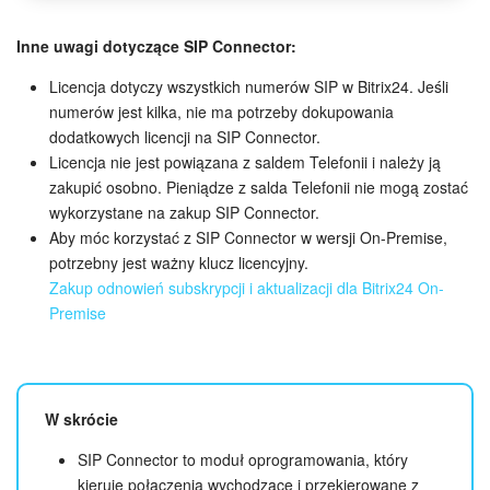
Inne uwagi dotyczące SIP Connector:
ZAŁÓŻ KONTO
Licencja dotyczy wszystkich numerów SIP w Bitrix24. Jeśli
numerów jest kilka, nie ma potrzeby dokupowania
LOGOWANIE
dodatkowych licencji na SIP Connector.
Licencja nie jest powiązana z saldem Telefonii i należy ją
zakupić osobno. Pieniądze z salda Telefonii nie mogą zostać
wykorzystane na zakup SIP Connector.
Aby móc korzystać z SIP Connector w wersji On-Premise,
potrzebny jest ważny klucz licencyjny.
Zakup odnowień subskrypcji i aktualizacji dla Bitrix24 On-
Premise
W skrócie
SIP Connector to moduł oprogramowania, który
kieruje połączenia wychodzące i przekierowane z