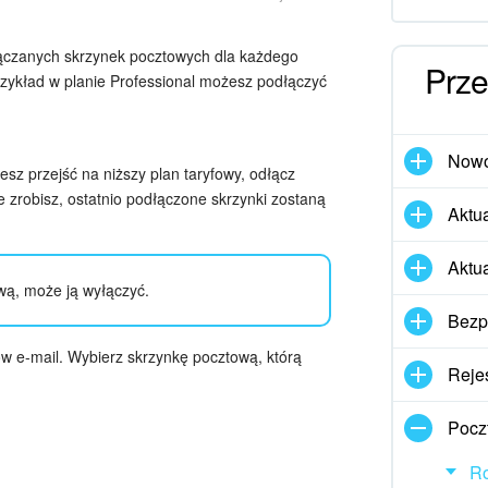
dłączanych skrzynek pocztowych dla każdego
Prze
rzykład w planie Professional możesz podłączyć
Nowo
esz przejść na niższy plan taryfowy, odłącz
e zrobisz, ostatnio podłączone skrzynki zostaną
Aktua
Aktu
wą, może ją wyłączyć.
Bezp
sów e-mail. Wybierz skrzynkę pocztową, którą
Rejes
Pocz
Ro