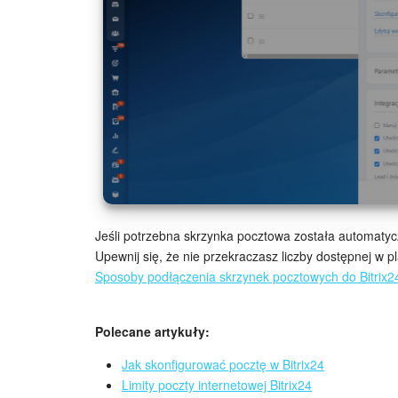
Jeśli potrzebna skrzynka pocztowa została automaty
Upewnij się, że nie przekraczasz liczby dostępnej w p
Sposoby podłączenia skrzynek pocztowych do Bitrix2
Polecane artykuły:
Jak skonfigurować pocztę w Bitrix24
Limity poczty internetowej Bitrix24