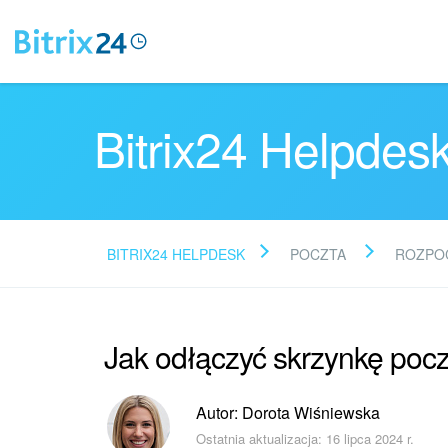
Bitrix24 Helpdes
BITRIX24 HELPDESK
POCZTA
ROZPO
Jak odłączyć skrzynkę poc
Autor: Dorota Wiśniewska
Ostatnia aktualizacja: 16 lipca 2024 r.