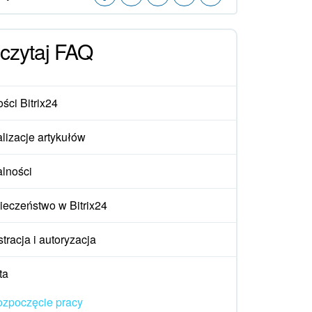
czytaj FAQ
ści Bitrix24
lizacje artykułów
alności
ieczeństwo w Bitrix24
tracja i autoryzacja
ta
zpoczęcie pracy