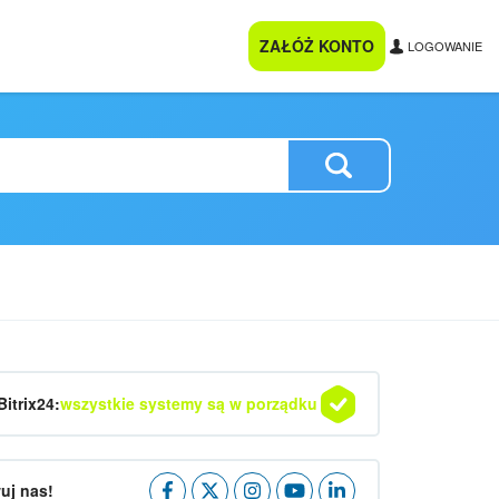
ZAŁÓŻ KONTO
LOGOWANIE
Bitrix24:
wszystkie systemy są w porządku
uj nas!