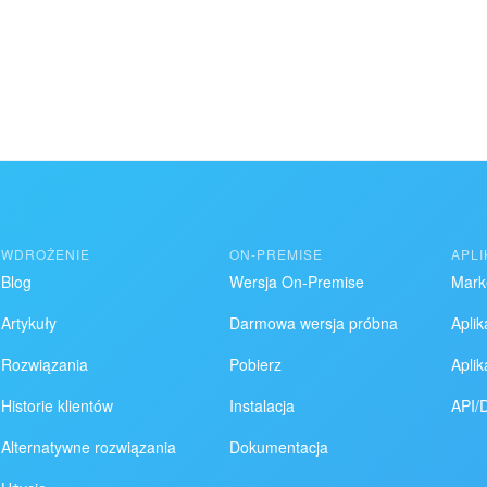
WDROŻENIE
ON-PREMISE
APL
Blog
Wersja On-Premise
Mark
Artykuły
Darmowa wersja próbna
Aplik
Rozwiązania
Pobierz
Apli
Historie klientów
Instalacja
API/
Alternatywne rozwiązania
Dokumentacja