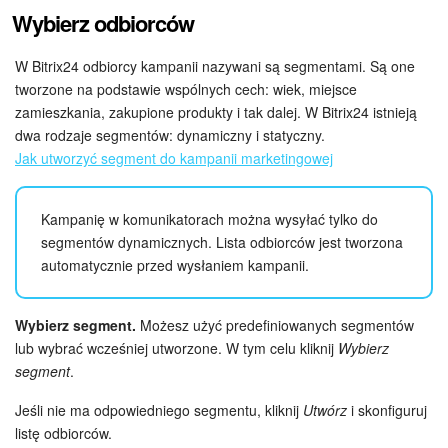
Wybierz odbiorców
ZAŁÓŻ KONTO
W Bitrix24 odbiorcy kampanii nazywani są segmentami. Są one
tworzone na podstawie wspólnych cech: wiek, miejsce
LOGOWANIE
zamieszkania, zakupione produkty i tak dalej. W Bitrix24 istnieją
dwa rodzaje segmentów: dynamiczny i statyczny.
Jak utworzyć segment do kampanii marketingowej
Kampanię w komunikatorach można wysyłać tylko do
segmentów dynamicznych. Lista odbiorców jest tworzona
automatycznie przed wysłaniem kampanii.
Wybierz segment.
Możesz użyć predefiniowanych segmentów
lub wybrać wcześniej utworzone. W tym celu kliknij
Wybierz
segment
.
Jeśli nie ma odpowiedniego segmentu, kliknij
Utwórz
i skonfiguruj
listę odbiorców.