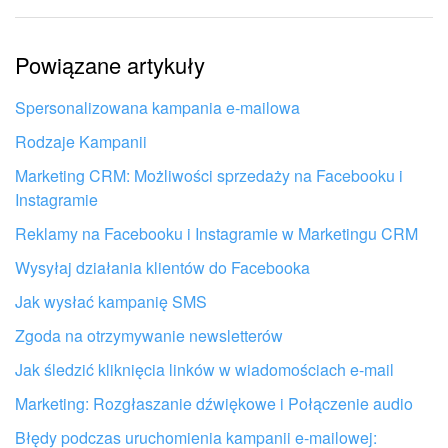
Informacje są nieaktualne
Powiązane artykuły
Artykuł jest za krótki. Potrzebuję więcej informacji
Nie podoba mi się sposób działania tego narzędzia
Spersonalizowana kampania e-mailowa
Rodzaje Kampanii
Marketing CRM: Możliwości sprzedaży na Facebooku i
Instagramie
Reklamy na Facebooku i Instagramie w Marketingu CRM
Wysyłaj działania klientów do Facebooka
Jak wysłać kampanię SMS
Zgoda na otrzymywanie newsletterów
Jak śledzić kliknięcia linków w wiadomościach e-mail
Marketing: Rozgłaszanie dźwiękowe i Połączenie audio
Otrzymaj pomoc przy konfiguracji
Błędy podczas uruchomienia kampanii e-mailowej: