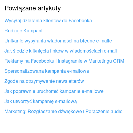
Powiązane artykuły
Artykuł jest za krótki. Potrzebuję więcej informacji
Nie podoba mi się sposób działania tego narzędzia
Wysyłaj działania klientów do Facebooka
Rodzaje Kampanii
Unikanie wysyłania wiadomości na błędne e-maile
Jak śledzić kliknięcia linków w wiadomościach e-mail
Reklamy na Facebooku i Instagramie w Marketingu CRM
Spersonalizowana kampania e-mailowa
Zgoda na otrzymywanie newsletterów
Jak poprawnie uruchomić kampanie e-mailowe
Jak utworzyć kampanię e-mailową
Marketing: Rozgłaszanie dźwiękowe i Połączenie audio
Otrzymaj pomoc przy konfiguracji
Bitrix24 od lokalnych specjalistów