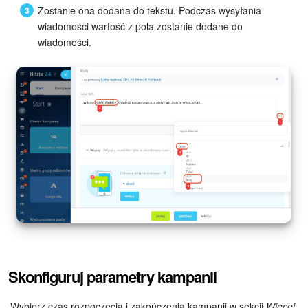
Zostanie ona dodana do tekstu. Podczas wysyłania
wiadomości wartość z pola zostanie dodane do
wiadomości.
Skonfiguruj parametry kampanii
Wybierz czas rozpoczęcia i zakończenia kampanii w sekcji
Więcej
.