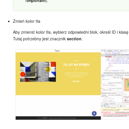
!important
).
Zmień kolor tła
Aby zmienić kolor tła, wybierz odpowiedni blok, określ ID i klasę
Tutaj potrzebny jest znacznik
section
.