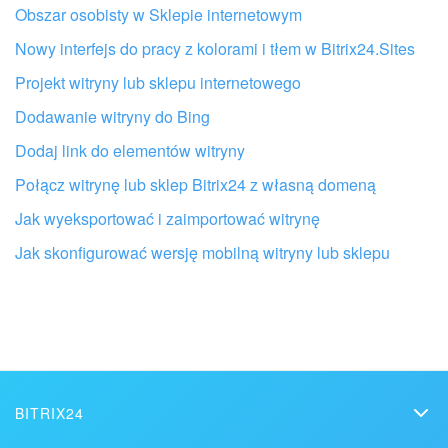
Obszar osobisty w Sklepie internetowym
Nowy interfejs do pracy z kolorami i tłem w Bitrix24.Sites
Projekt witryny lub sklepu internetowego
Dodawanie witryny do Bing
Dodaj link do elementów witryny
Połącz witrynę lub sklep Bitrix24 z własną domeną
Jak wyeksportować i zaimportować witrynę
Jak skonfigurować wersję mobilną witryny lub sklepu
Otrzymaj pomoc przy konfiguracji Bitrix24
od lokalnych specjalistów
ZNAJDŹ PARTNERA BITRIX24 W POBLIŻU
BITRIX24
Bitrix24