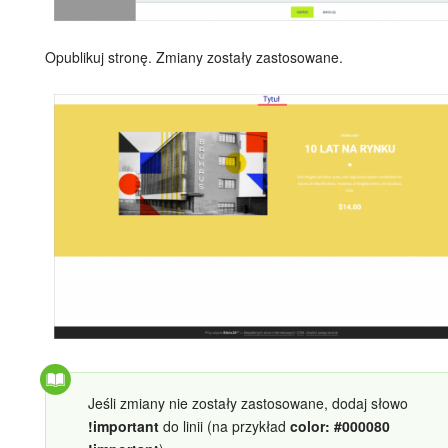
ZAŁÓŻ KONTO
Opublikuj stronę. Zmiany zostały zastosowane.
LOGOWANIE
Jeśli zmiany nie zostały zastosowane, dodaj słowo
!important
do linii (na przykład
color: #000080