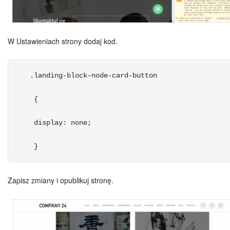
W Ustawieniach strony dodaj kod.
.landing-block-node-card-button
 {
 display: none;
 } 
Zapisz zmiany i opublikuj stronę.