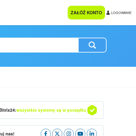
ZAŁÓŻ KONTO
LOGOWANIE
Bitrix24:
wszystkie systemy są w porządku
uj nas!