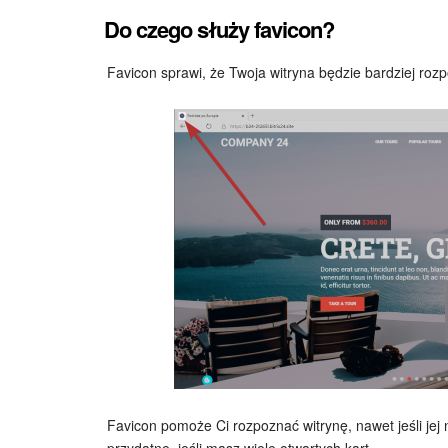
Do czego służy favicon?
Favicon sprawi, że Twoja witryna będzie bardziej roz
Favicon pomoże Ci rozpoznać witrynę, nawet jeśli jej
przydatne, jeśli masz wiele otwartych kart.