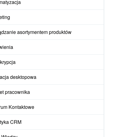
matyzacja
eting
ądzanie asortymentem produktów
wienia
krypcja
kacja desktopowa
et pracownika
rum Kontaktowe
ityka CRM
 Wiedzy