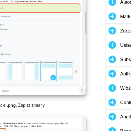
Auto
Mark
Zarz
Usta
Subs
Apli
Widż
Cent
acie
.png
. Zapisz zmiany.
Anal
Baza