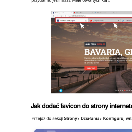
Jak dodać favicon do strony interne
Przejdź do sekcji
Strony> Działania> Konfiguruj wi