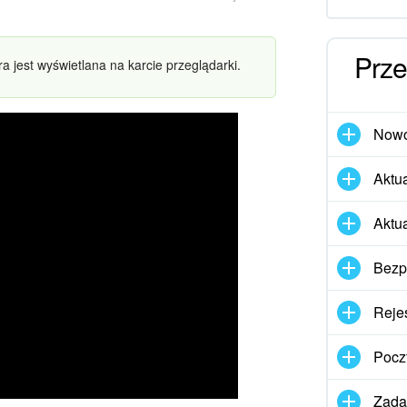
Prze
ra jest wyświetlana na karcie przeglądarki.
Nowo
Aktua
Aktu
Bezp
Rejes
Pocz
Zadan