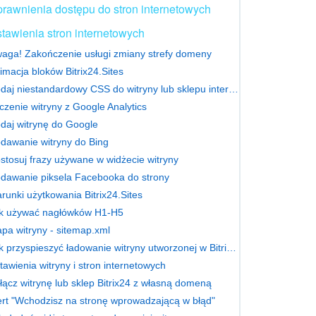
rawnienia dostępu do stron internetowych
tawienia stron internetowych
aga! Zakończenie usługi zmiany strefy domeny
imacja bloków Bitrix24.Sites
Dodaj niestandardowy CSS do witryny lub sklepu internetowego
czenie witryny z Google Analytics
daj witrynę do Google
dawanie witryny do Bing
stosuj frazy używane w widżecie witryny
dawanie piksela Facebooka do strony
runki użytkowania Bitrix24.Sites
k używać nagłówków H1-H5
pa witryny - sitemap.xml
Jak przyspieszyć ładowanie witryny utworzonej w Bitrix24
tawienia witryny i stron internetowych
łącz witrynę lub sklep Bitrix24 z własną domeną
ert "Wchodzisz na stronę wprowadzającą w błąd"