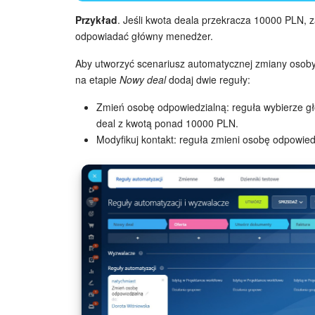
Przykład
. Jeśli kwota deala przekracza 10000 PLN, z
odpowiadać główny menedżer.
Aby utworzyć scenariusz automatycznej zmiany osoby 
na etapie
Nowy deal
dodaj dwie reguły:
Zmień osobę odpowiedzialną: reguła wybierze 
deal z kwotą ponad 10000 PLN.
Modyfikuj kontakt: reguła zmieni osobę odpowied