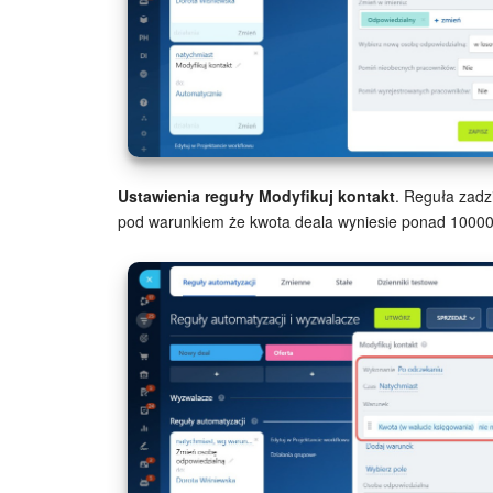
Ustawienia reguły Modyfikuj kontakt
. Reguła zadz
pod warunkiem że kwota deala wyniesie ponad 1000