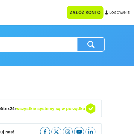
ZAŁÓŻ KONTO
LOGOWANIE
Bitrix24:
wszystkie systemy są w porządku
uj nas!