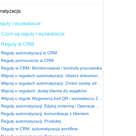
matyzacja
guły i wyzwalacze
Czym są reguły i wyzwalacze
Reguły w CRM
Reguły automatyzacji w CRM
Reguły pomocnicze w CRM
Reguły w CRM: Monitorowanie i kontrola pracownika
Więcej o regułach automatyzacji: Utwórz dokument CRM
Więcej o regułach automatyzacji: Zmień osobę odpowiedzialną
Więcej o regułach: dodaj klienta do wyjątków
Więcej o regule Wygeneruj kod QR i wyzwalaczu Zeskanuj kod QR
Reguły automatyzacji: Edytuj zmienną i Operacje matematyczne
Reguły automatyzacji: komunikacja z klientem
Reguły automatyzacji: Produkty
Reguły w CRM: automatyzacja workflow