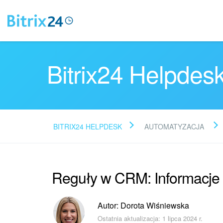
Bitrix24 Helpdes
BITRIX24 HELPDESK
AUTOMATYZACJA
Reguły w CRM: Informacje o
Autor: Dorota Wiśniewska
Ostatnia aktualizacja: 1 lipca 2024 r.