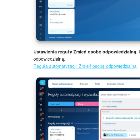
Ustawienia reguły Zmień osobę odpowiedzialną
.
odpowiedzialną.
Reguła automatyzacji: Zmień osobę odpowiedzialną