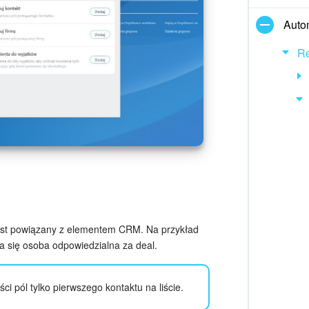
Auto
Re
 jest powiązany z elementem CRM. Na przykład
ia się osoba odpowiedzialna za deal.
ści pól tylko pierwszego kontaktu na liście.