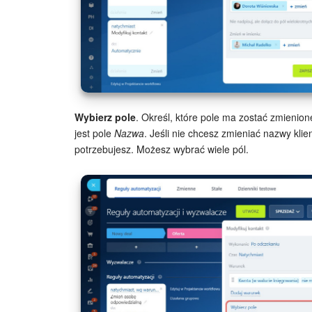
Wybierz pole
. Określ, które pole ma zostać zmieni
jest pole
Nazwa
. Jeśli nie chcesz zmieniać nazwy klien
potrzebujesz. Możesz wybrać wiele pól.