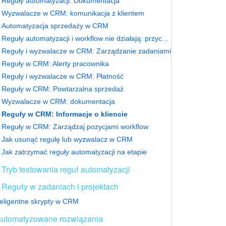
Reguły automatyzacji: Dokumentacja
Wyzwalacze w CRM: komunikacja z klientem
Automatyzacja sprzedaży w CRM
Reguły automatyzacji i workflow nie działają: przyczyny i rozwiązania
Reguły i wyzwalacze w CRM: Zarządzanie zadaniami
Reguły w CRM: Alerty pracownika
Reguły i wyzwalacze w CRM: Płatność
Reguły w CRM: Powtarzalna sprzedaż
Wyzwalacze w CRM: dokumentacja
Reguły w CRM: Informacje o kliencie
Reguły w CRM: Zarządzaj pozycjami workflow
Jak usunąć regułę lub wyzwalacz w CRM
Jak zatrzymać reguły automatyzacji na etapie
Tryb testowania reguł automatyzacji
Reguły w zadaniach i projektach
teligentne skrypty w CRM
utomatyzowane rozwiązania