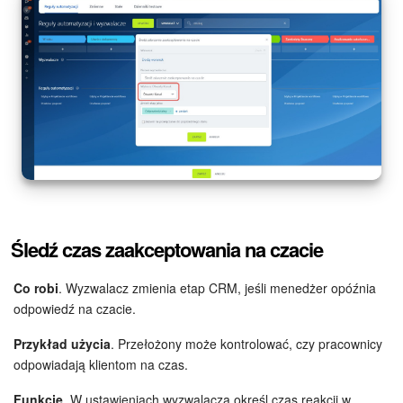
Śledź czas zaakceptowania na czacie
Co robi
. Wyzwalacz zmienia etap CRM, jeśli menedżer opóźnia
odpowiedź na czacie.
Przykład użycia
. Przełożony może kontrolować, czy pracownicy
odpowiadają klientom na czas.
Funkcje
. W ustawieniach wyzwalacza określ czas reakcji w