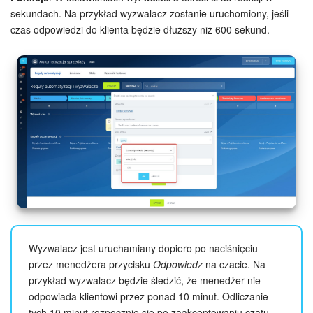
sekundach. Na przykład wyzwalacz zostanie uruchomiony, jeśli
czas odpowiedzi do klienta będzie dłuższy niż 600 sekund.
Wyzwalacz jest uruchamiany dopiero po naciśnięciu
przez menedżera przycisku
Odpowiedz
na czacie. Na
przykład wyzwalacz będzie śledzić, że menedżer nie
odpowiada klientowi przez ponad 10 minut. Odliczanie
tych 10 minut rozpocznie się po zaakceptowaniu czatu