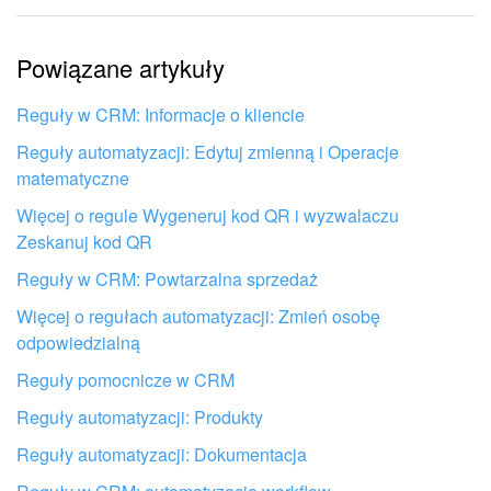
Informacje są nieaktualne
Powiązane artykuły
Artykuł jest za krótki. Potrzebuję więcej informacji
Nie podoba mi się sposób działania tego narzędzia
Reguły w CRM: Informacje o kliencie
Reguły automatyzacji: Edytuj zmienną i Operacje
matematyczne
Więcej o regule Wygeneruj kod QR i wyzwalaczu
Zeskanuj kod QR
Reguły w CRM: Powtarzalna sprzedaż
Więcej o regułach automatyzacji: Zmień osobę
odpowiedzialną
Reguły pomocnicze w CRM
Reguły automatyzacji: Produkty
Reguły automatyzacji: Dokumentacja
Otrzymaj pomoc przy konfiguracji