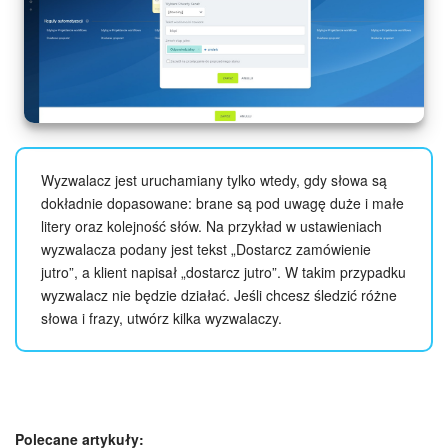
Wyzwalacz jest uruchamiany tylko wtedy, gdy słowa są
dokładnie dopasowane: brane są pod uwagę duże i małe
litery oraz kolejność słów. Na przykład w ustawieniach
wyzwalacza podany jest tekst „Dostarcz zamówienie
jutro”, a klient napisał „dostarcz jutro”. W takim przypadku
wyzwalacz nie będzie działać. Jeśli chcesz śledzić różne
słowa i frazy, utwórz kilka wyzwalaczy.
Polecane artykuły: