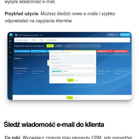
wysyła wiadomość e-mail.
Przykład użycia
. Możesz śledzić nowe e-maile i szybko
odpowiadać na zapytania klientów.
Śledź wiadomość e-mail do klienta
Co robi
. Wyzwalacz zmienia etap elementu CRM, gdy menedżer