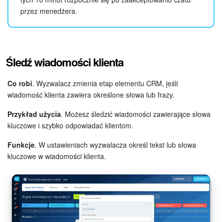
przez menedżera.
Śledź wiadomości klienta
Co robi
. Wyzwalacz zmienia etap elementu CRM, jeśli
wiadomość klienta zawiera określone słowa lub frazy.
Przykład użycia
. Możesz śledzić wiadomości zawierające słowa
kluczowe i szybko odpowiadać klientom.
Funkcje
. W ustawieniach wyzwalacza określ tekst lub słowa
kluczowe w wiadomości klienta.