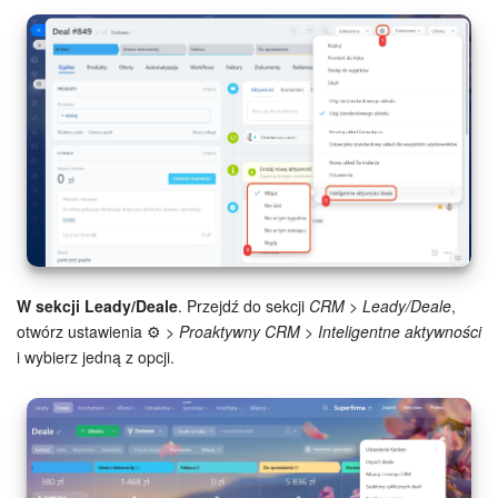
W sekcji Leady/Deale
. Przejdź do sekcji
CRM > Leady/Deale
,
otwórz ustawienia ⚙️
> Proaktywny CRM > Inteligentne aktywności
i wybierz jedną z opcji.