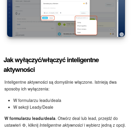
Jak wyłączyć/włączyć inteligentne
aktywności
Inteligentne aktywności są domyślnie włączone. Istnieją dwa
sposoby ich wyłączenia:
W formularzu leadu/deala
W sekcji Leady/Deale
W formularzu leadu/deala
. Otwórz deal lub lead, przejdź do
ustawień ⚙️, kliknij
Inteligentne aktywności
i wybierz jedną z opcji.