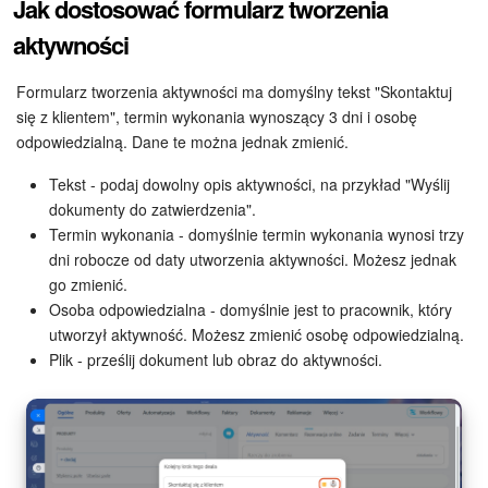
Jak dostosować formularz tworzenia
aktywności
ZAŁÓŻ KONTO
Formularz tworzenia aktywności ma domyślny tekst "Skontaktuj
LOGOWANIE
się z klientem", termin wykonania wynoszący 3 dni i osobę
odpowiedzialną. Dane te można jednak zmienić.
Tekst - podaj dowolny opis aktywności, na przykład "Wyślij
dokumenty do zatwierdzenia".
Termin wykonania - domyślnie termin wykonania wynosi trzy
dni robocze od daty utworzenia aktywności. Możesz jednak
go zmienić.
Osoba odpowiedzialna - domyślnie jest to pracownik, który
utworzył aktywność. Możesz zmienić osobę odpowiedzialną.
Plik - prześlij dokument lub obraz do aktywności.