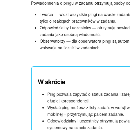
Powiadomienia o pingu w zadaniu otrzymują osoby odp
Twórca — widzi wszystkie pingi na czacie zadani
tylko o reakcjach pracowników w zadaniu.
Odpowiedzialny i uczestnicy — otrzymują powiad
zadania jako osobną wiadomość.
Obserwatorzy — dla obserwatora pingi są automa
wpływają na liczniki w zadaniach.
W skrócie
Ping pozwala zapytać o status zadania i zar
długiej korespondencji.
Wysłać ping możesz z listy zadań: w wersji 
mobilnej – przytrzymując palcem zadanie.
Odpowiedzialny i uczestnicy otrzymują powia
systemowy na czacie zadania.