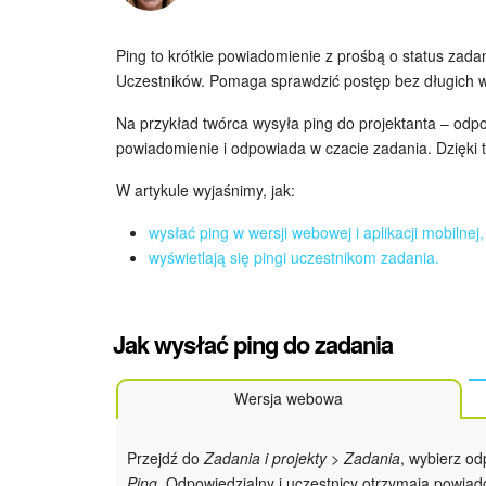
Ping to krótkie powiadomienie z prośbą o status zad
Uczestników. Pomaga sprawdzić postęp bez długich 
Na przykład twórca wysyła ping do projektanta – odp
powiadomienie i odpowiada w czacie zadania. Dzięki t
W artykule wyjaśnimy, jak:
wysłać ping w wersji webowej i aplikacji mobilnej,
wyświetlają się pingi uczestnikom zadania.
Jak wysłać ping do zadania
Wersja webowa
Przejdź do
Zadania i projekty > Zadania
, wybierz o
Ping
. Odpowiedzialny i uczestnicy otrzymają powiad