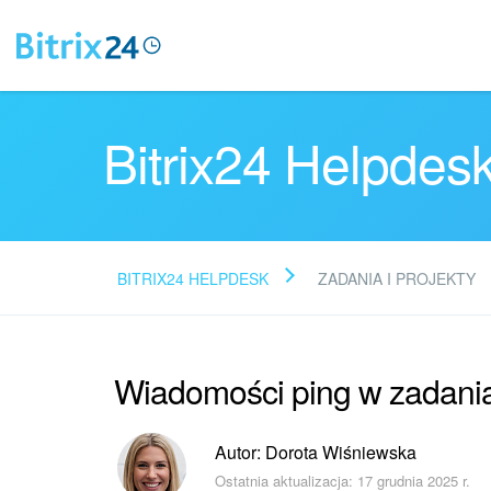
Bitrix24 Helpdes
BITRIX24 HELPDESK
ZADANIA I PROJEKTY
Wiadomości ping w zadani
Autor: Dorota Wiśniewska
Ostatnia aktualizacja: 17 grudnia 2025 r.