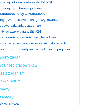
k zaimportować zadania do Bitrix24
sportuj i synchronizuj zadania
adomości ping w zadaniach
leguj zadania zwolnionego użytkownika
upowe działania z zadaniami
mity wyszukiwania w Bitrix24
raniczenia w zadaniach w planie Free
wórz zadanie z wiadomości w Aktualnościach
uń reguły automatyzacji w zadaniach i projektach
porty zadań
dajność pracowników
sz z zadaniami
trix24.Scrum
ojekty
zepływy
ia w Bitrix24