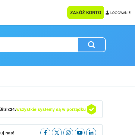
ZAŁÓŻ KONTO
LOGOWANIE
Bitrix24:
wszystkie systemy są w porządku
uj nas!